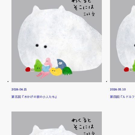
2026.06.21
2026.05.10
第五回『木かげの家の小人たち』
第四回『ルドルフ