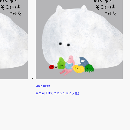
2026.02.23
第二回『ぼくのじしんえにっき』