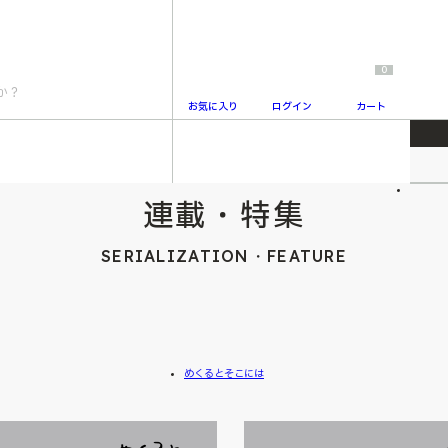
0
お気に入り
ログイン
カート
2
連載・特集
SERIALIZATION・FEATURE
めくるとそこには