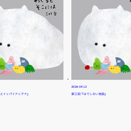
2026.04.12
とイッパイアッテナ』
第三回『はてしない物語』