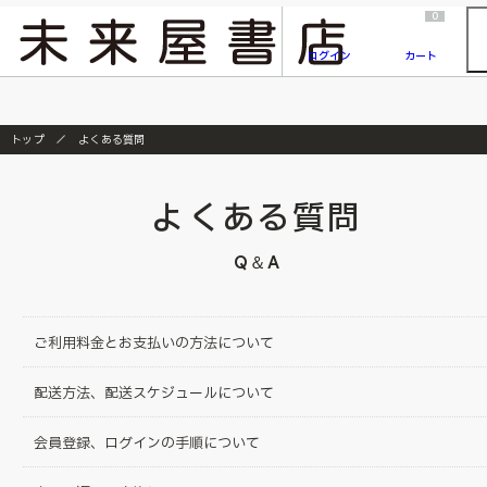
2026/7/23
『ONE PIECE magazine 021 ONE PIECEカード付き同梱版』発売延期のご案内
0
ログイン
カート
トップ
よくある質問
よくある質問
Q＆A
ご利用料金とお支払いの方法について
配送方法、配送スケジュールについて
会員登録、ログインの手順について