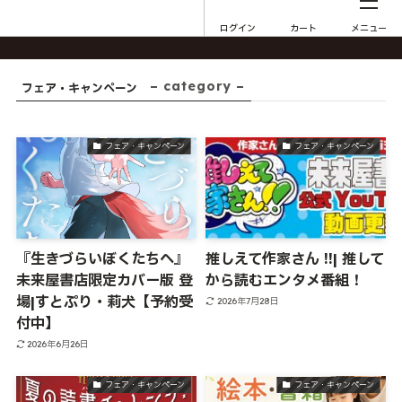
ログイン
カート
メニュー
– category –
フェア・キャンペーン
フェア・キャンペーン
フェア・キャンペーン
『生きづらいぼくたちへ』
推しえて作家さん !!| 推して
未来屋書店限定カバー版 登
から読むエンタメ番組！
場|すとぷり・莉犬【予約受
2026年7月28日
付中】
2026年6月26日
フェア・キャンペーン
フェア・キャンペーン