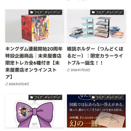
フェア・キャンペーン
フェア・キャンペーン
キングダム連載開始20周年
積読ホルダー（つんどくほ
特設企画商品｜未来屋書店
るだー）｜限定カラーライ
限定トレカ全6種付き【未
トブルー誕生！！
来屋書店オンラインスト
2026年7月13日
ア】
2026年6月18日
フェア・キャンペーン
フェア・キャンペーン