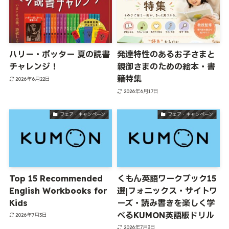
ハリー・ポッター 夏の読書
発達特性のあるお子さまと
チャレンジ！
親御さまのための絵本・書
籍特集
2026年6月22日
2026年6月17日
フェア・キャンペーン
フェア・キャンペーン
Top 15 Recommended
くもん英語ワークブック15
English Workbooks for
選|フォニックス・サイトワ
Kids
ーズ・読み書きを楽しく学
べるKUMON英語版ドリル
2026年7月3日
2026年7月3日