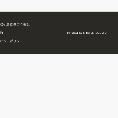
取引法に基づく表記
約
© MIRAIYA SHOTEN CO., LTD.
バシーポリシー