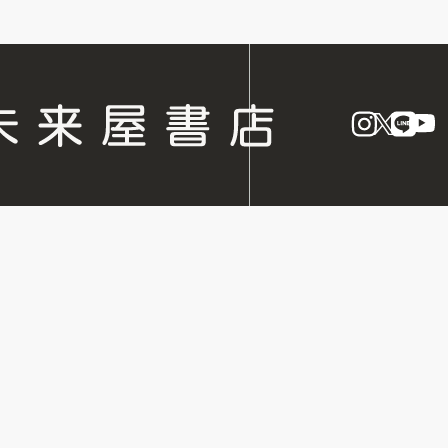
instagram
X
LINE
Y