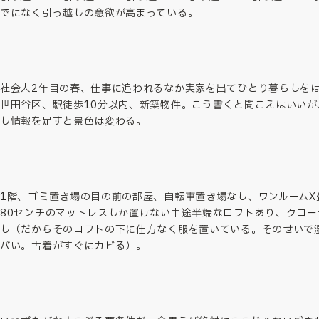
でになく引っ越しの意欲が高まっている。
社会人2年目の春、仕事に追われるなか実家を出てひとり暮らしを
世田谷区、駅徒歩10分以内、新築物件。こう書くと聞こえはいいが
し情報を足すと景色は変わる。
1階、ゴミ置き場の目の前の部屋、自転車置き場なし、ワンルームX
80センチのマットレスしか置けない中途半端なロフトあり、クロー
し（だからそのロフトの下に仕方なく服を置いている。そのせいで
バい。古着がすぐにカビる）。