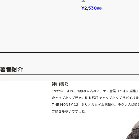
¥2,530
税込
著者紹介
神山樹乃
1997年生まれ。出版社左右社で、主に営業（たまに編集
のヒップホップ好き。U-NEXTでヒップホップサバイバル「
THE MONEY 12」をリアルタイム視聴中。そういえば
プ好きも多いですよね。