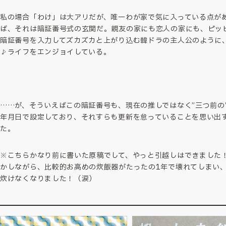
私の場合「わけ」は大アリだが、唯一わが家で気に入っている点が
ば、それは暗証番号式の玄関だ。親友の家にも恋人の家にも、ピッ
暗証番号を入力してズカズカと上がり込む韓ドラの主人公のように
♪ライフをエンジョイしている。
……が、そういえばこの暗証番号も、現在の推しではなく”三つ前の
年月日で設定しており、それすらも更新を怠っていることを思い出
た。
※こちらかなり前に書いた原稿でして、やっと引越しはできました
かしながら、比較的お高めの炊飯器がたったの1年で壊れてしまい
炊けなくなりました！（涙）