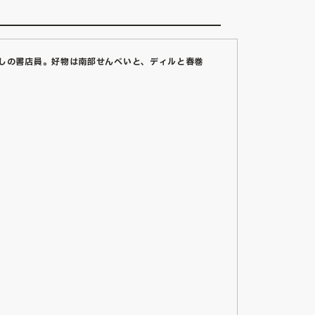
流しの書店員。好物は南部せんべいと、ディルと春巻