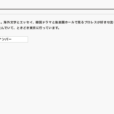
まれ。海外文学とエッセイ、韓国ドラマと後楽園ホールで見るプロレスが好きな
住んでいて、ときどき東京に行っています。
ナンバー