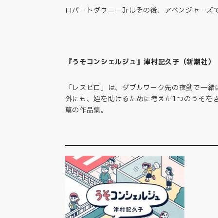
ロバートダウニーJrはその後、アベンジャーズ
『うそコンシェルジュ』津村記久子（新潮社）
「レスピロ」は、ダブルワーク先の夜勤で一緒
外にも、姪を助けるために考えた1つのうそを
篇の作品集。