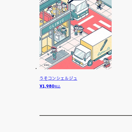
うそコンシェルジュ
¥1,980
税込