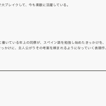
で大ブレイクして、今も素敵に活躍している。
に働いている年上の同僚が、スペイン語を勉強し始めたきっかけを、
きっかけに、主人公がうその考案を頼まれるようになっていく表題作