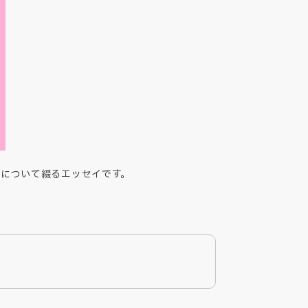
について綴るエッセイです。