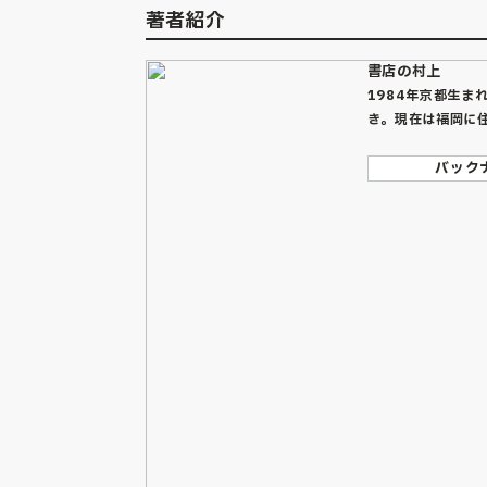
著者紹介
書店の村上
1984年京都生
き。現在は福岡に
バック