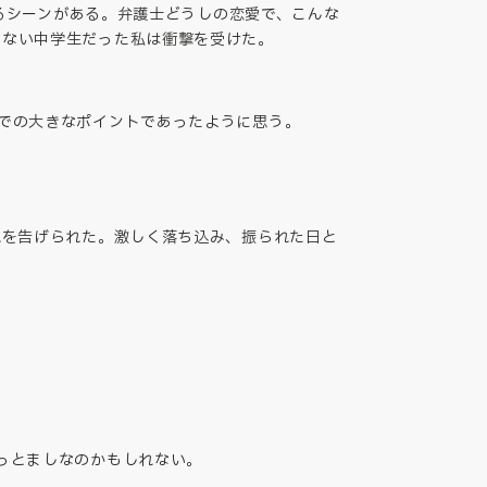
れるシーンがある。弁護士どうしの恋愛で、こんな
もない中学生だった私は衝撃を受けた。
での大きなポイントであったように思う。
れを告げられた。激しく落ち込み、振られた日と
っとましなのかもしれない。