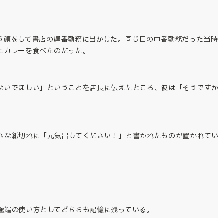
う顔をして書店の遅番勤務に出かけた。同じ日の中番勤務だった当
にカレーを食べたのだった。
ないでほしい」ということを店長に伝えたところ、彼は「そうです
さな紙切れに「元気出してください！」と書かれたものが置かれて
極端の使い方としてどちらも記憶に残っている。