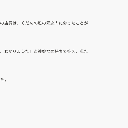
時の店長は、くだんの私の元恋人に会ったことが
か、わかりました」と神妙な面持ちで答え、私た
いた。