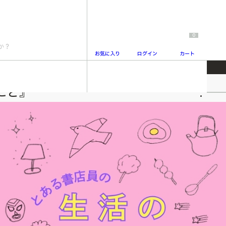
0
お気に入り
ログイン
カート
こと』
2