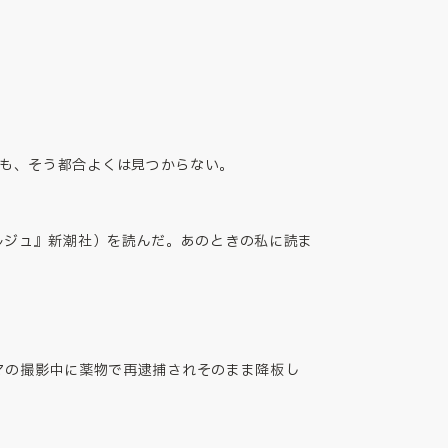
も、そう都合よくは見つからない。
ルジュ』新潮社）を読んだ。あのときの私に読ま
ラマの撮影中に薬物で再逮捕されそのまま降板し