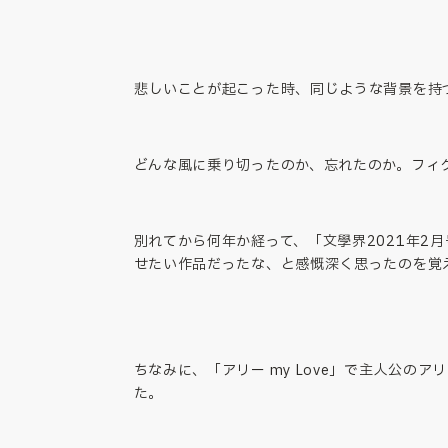
悲しいことが起こった時、同じような背景を持
どんな風に乗り切ったのか、忘れたのか。フィ
別れてから何年か経って、「文學界2021年
せたい作品だったな、と感慨深く思ったのを覚
ちなみに、「アリー my Love」で主人公
た。