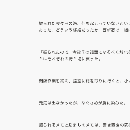
振られた翌々日の晩、何も起こっていないとい
あった。どういう経緯だったか、西新宿で一緒
「振られたので、今後その話題になるべく触れ
ちはそれぞれの持ち場に戻った。
閉店作業を終え、控室に鞄を取りに行くと、小
元気は出なかったが、なぐさめが胸に染みた。
振られるメモと励ましのメモは、書き置きの両