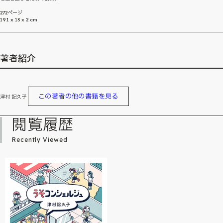
272ページ
19.1 x 13 x 2 cm
著者紹介
この著者の他の書籍を見る
津村 記久子
閲覧履歴
Recently Viewed