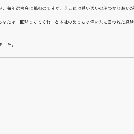
み、毎年選考会に挑むのですが、そこには熱い思いのぶつかりあい
あなたは一回黙っててくれ」と本社のめっちゃ偉い人に言われた経験
ました。