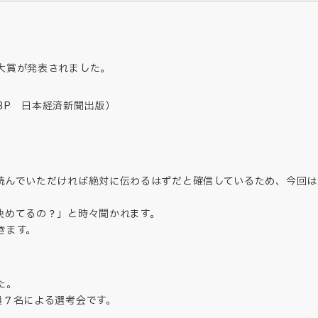
大賞が発表されました。
BP 日本経済新聞出版）
読んでいただければ絶対に伝わるはずだと確信しているため、今回は
決めてるの？」と時々聞かれます。
きます。
た。
員７名による選考会です。