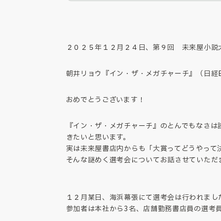
２０２５年１２月２４日、第９回 未来屋小説
朝井リョウ『イン・ザ・メガチャーチ』（日経
おめでとうございます！
『イン・ザ・メガチャーチ』のとんでもなさは
きたいと思います。
実は未来屋書店内からも「大賞ってどうやって
そんな謎めく選考会についてお話させていただ
１２月某日、海浜幕張にて選考会は行われまし
参加者は本社から3名、店舗勤務書店員の選考