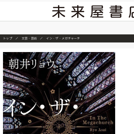
2026/7/23
トップ
文芸・芸術
イン・ザ・メガチャーチ