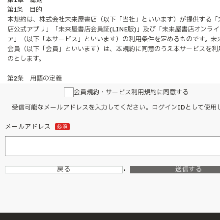
第1条 目的
本規約は、株式会社未来屋書店（以下「当社」といいます）が提供する「
店公式アプリ」「未来屋書店会員証(LINE版)」及び「未来屋書店オンラ
ア」（以下「本サービス」といいます）の利用条件を定めるものです。未
会員（以下「会員」といいます）は、本規約に同意のうえ本サービスを利
のとします。
第2条 用語の定義
本規約における主な用語の定義は、次のとおりとします。
会員規約・サービス利用規約に同意する
「未来屋書店会員」とは、本規約に同意のうえ、当社所定の方法により登
受信可能なメールアドレスを入力してください。ログインIDとして使用
したお客さまをいいます。また過去に未来屋書店会員登録を完了されたお
含みます。
メールアドレス
必須
「未来屋書店公式アプリ」とは、当社が提供する公式スマートフォンアプ
た各種サービスをいいます。
「未来屋書店会員証(LINE版)」とは、当社がLINEヤフー株式会社運営のL
アプリを通じて発行する会員証サービスをいいます。
「未来屋書店オンラインストア」とは、当社が運営するオンラインストア
戻る
送信する
商品購入等を行えるサービスをいいます。
「mibonポイント」とは、会員が本サービスの商品購入その他の行為に応
ントが付与され・利用できるサービスをいいます。
第3条 規約の適用範囲