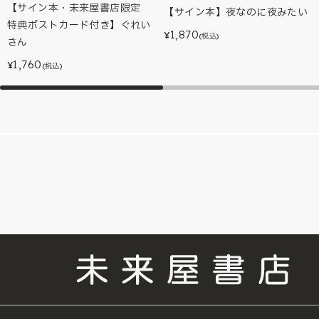
【サイン本・未来屋書店限定
【サイン本】夜なのに夜みたい
特典ポストカード付き】ぐれい
1,870
¥
(税込)
さん
1,760
¥
(税込)