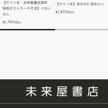
【サイン本・未来屋書店限定
【サイン本】夜なのに夜みたい
特典ポストカード付き】ぐれい
1,870
¥
(税込)
さん
1,760
¥
(税込)