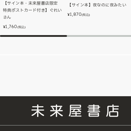
【サイン本・未来屋書店限定
【サイン本】夜なのに夜みたい
特典ポストカード付き】ぐれい
1,870
¥
(税込)
さん
1,760
¥
(税込)