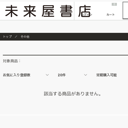
2026/7/23
『ONE PIECE magazine 021 ONE PIECEカード付き同梱版』発売延期のご案内
0
ログイン
カート
トップ
その他
対象商品：
お気に入り登録数
20件
定期購入可能
該当する商品がありません。