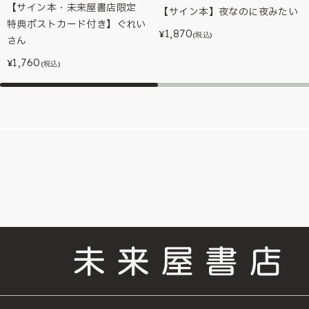
【サイン本・未来屋書店限定
【サイン本】夜なのに夜みたい
特典ポストカード付き】ぐれい
1,870
¥
(税込)
さん
1,760
¥
(税込)