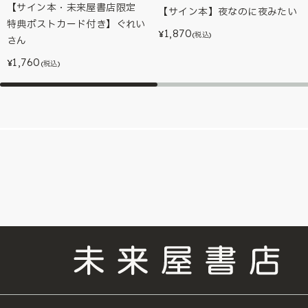
【サイン本・未来屋書店限定
【サイン本】夜なのに夜みたい
特典ポストカード付き】ぐれい
1,870
¥
(税込)
さん
1,760
¥
(税込)