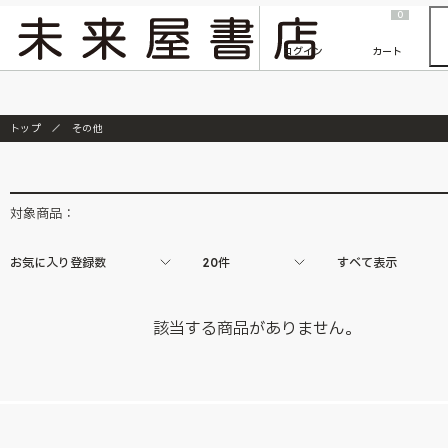
2026/7/23
『ONE PIECE magazine 021 ONE PIECEカード付き同梱版』発売延期のご案内
0
ログイン
カート
トップ
その他
対象商品：
お気に入り登録数
20件
すべて表示
該当する商品がありません。