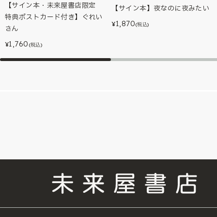
【サイン本・未来屋書店限定
【サイン本】夜なのに夜みたい
特典ポストカード付き】ぐれい
1,870
¥
(税込)
さん
1,760
¥
(税込)