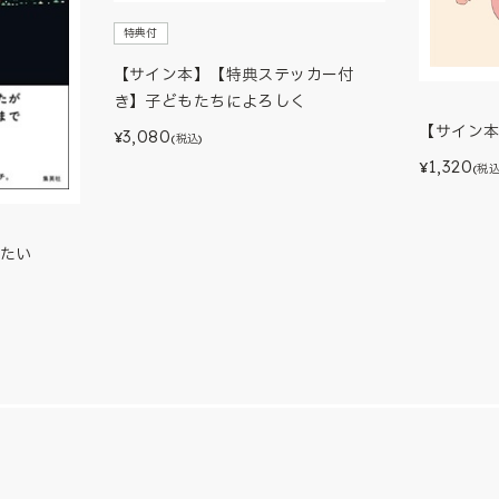
特典付
【サイン本】【特典ステッカー付
き】子どもたちによろしく
【サイン
3,080
¥
(税込)
1,320
¥
(税込
たい