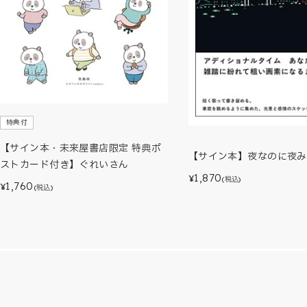
特典付
【サイン本・未来屋書店限定 特典ポ
【サイン本】夜なのに夜み
ストカード付き】ぐれいさん
1,870
¥
(税込)
1,760
¥
(税込)