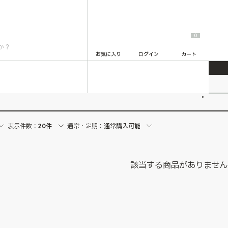
0
お気に入り
ログイン
カート
2
表示件数：
20件
通常・定期：
通常購入可能
該当する商品がありませ