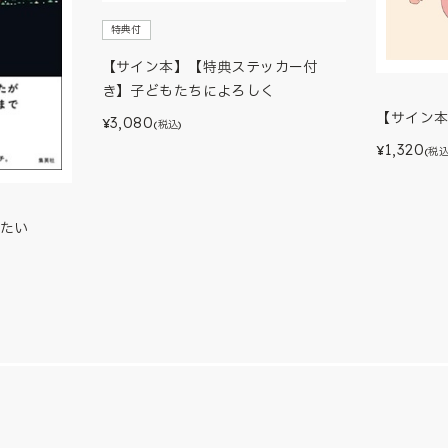
特典付
【サイン本】【特典ステッカー付
き】子どもたちによろしく
【サイン
3,080
¥
(税込)
1,320
¥
(税込
たい