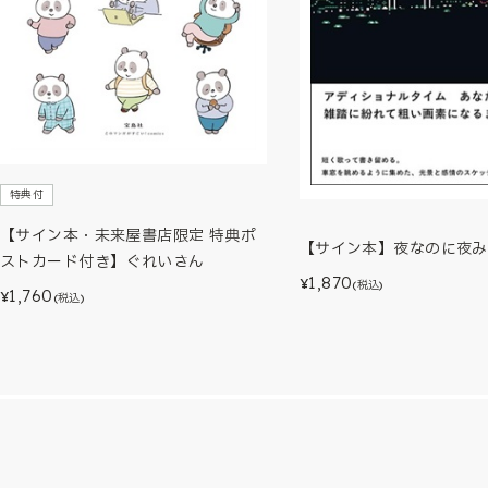
特典付
【サイン本・未来屋書店限定 特典ポ
【サイン本】夜なのに夜み
ストカード付き】ぐれいさん
1,870
¥
(税込)
1,760
¥
(税込)