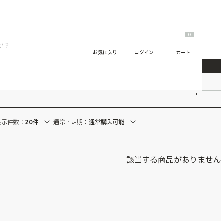
0
お気に入り
ログイン
カート
2
表示件数：
20件
通常・定期：
通常購入可能
該当する商品がありませ