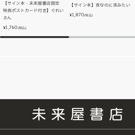
【サイン本・未来屋書店限定
【サイン本】夜なのに夜みたい
特典ポストカード付き】ぐれい
1,870
¥
(税込)
さん
1,760
¥
(税込)