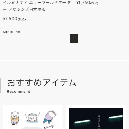
1,760
イルミナティ ニューワールドオーダ
¥
(税込)
ー アサシンズ日本語版
7,500
¥
(税込)
6
件
1件～6件
1
おすすめアイテム
Recommend