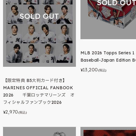
SOLD OU
SOLD OUT
MLB 2026 Topps Series 1
Baseball-Japan Edition 
13,200
¥
(税込)
【限定特典 B5大判カード付き】
MARINES OFFICIAL FANBOOK
2026 千葉ロッテマリーンズ オ
フィシャルファンブック2026
2,970
¥
(税込)