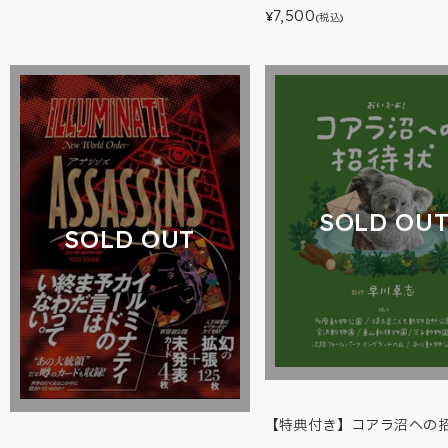
7,500
¥
(税込)
SOLD OU
SOLD OUT
【特典付き】コアラ沼への