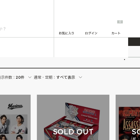
0
お気に入り
ログイン
カート
2
表示件数：
20件
通常・定期：
すべて表示
S
SOLD OUT