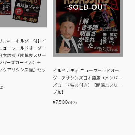
SOLD OUT
リルキーホルダー付】イ
ニューワールドオーダー
日本語版（関暁夫スリー
ンバーズカード入）＋
ックアサシンズ編』セッ
イルミナティ ニューワールドオー
ダーアサシンズ日本語版（メンバー
ズカード特典付き）【関暁夫スリー
込)
ブ版】
7,500
¥
(税込)