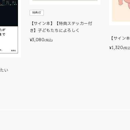
特典付
【サイン本】【特典ステッカー付
き】子どもたちによろしく
【サイン
3,080
¥
(税込)
1,320
¥
(税込
たい