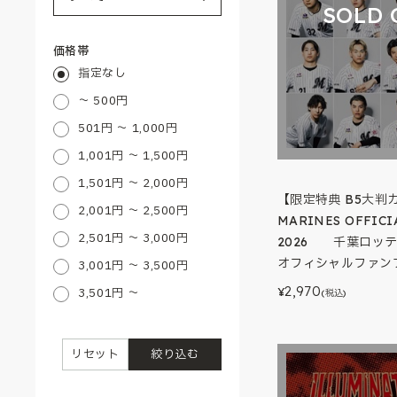
SOLD 
価格帯
指定なし
～ 500円
501円 ～ 1,000円
1,001円 ～ 1,500円
1,501円 ～ 2,000円
【限定特典 B5大判
2,001円 ～ 2,500円
MARINES OFFICI
2,501円 ～ 3,000円
2026 千葉ロッ
オフィシャルファンブ
3,001円 ～ 3,500円
2,970
3,501円 ～
¥
(税込)
リセット
絞り込む