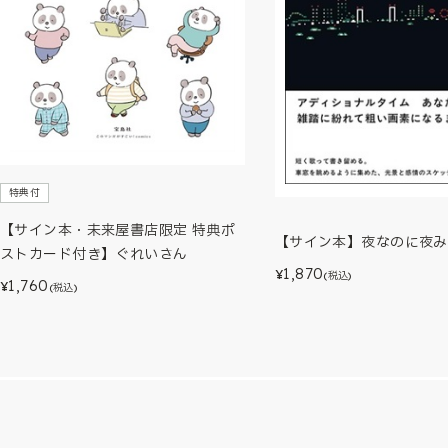
特典付
【サイン本・未来屋書店限定 特典ポ
【サイン本】夜なのに夜み
ストカード付き】ぐれいさん
1,870
¥
(税込)
1,760
¥
(税込)