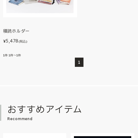
積読ホルダー
5,478
¥
(税込)
1
件
1件～1件
1
おすすめアイテム
Recommend