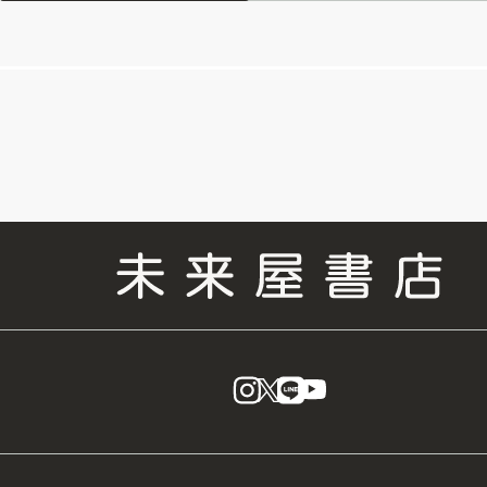
instagram
X
LINE
YouTube