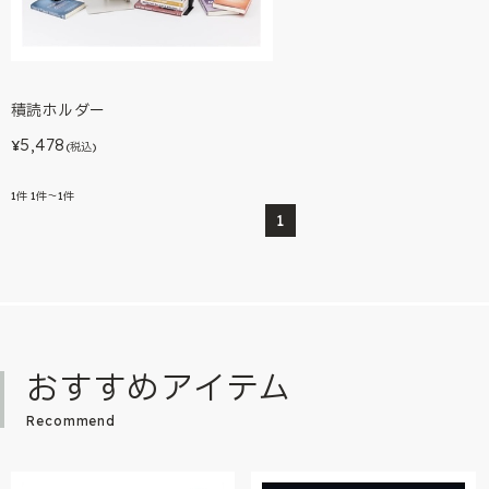
積読ホルダー
5,478
¥
(税込)
1
件
1件～1件
1
おすすめアイテム
Recommend