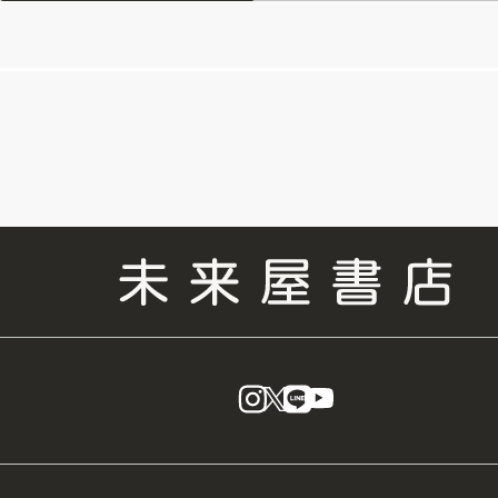
instagram
X
LINE
YouTube