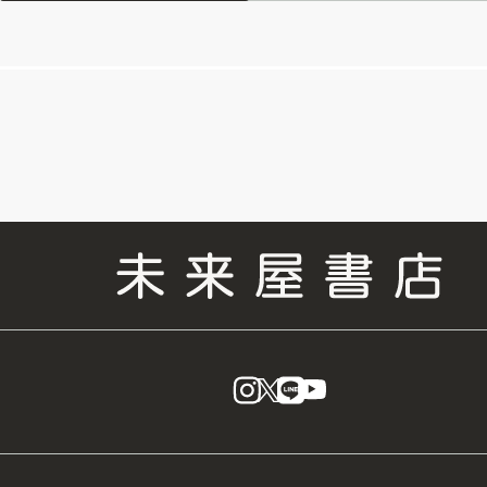
instagram
X
LINE
YouTube