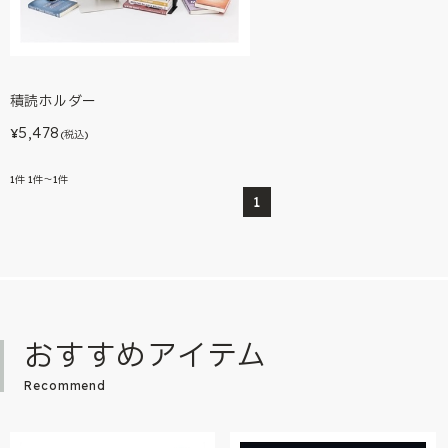
積読ホルダー
5,478
¥
(税込)
1
件
1件～1件
1
おすすめアイテム
Recommend