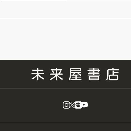
instagram
X
LINE
YouTube