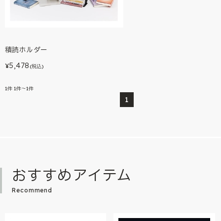
積読ホルダー
5,478
¥
(税込)
1
件
1件～1件
1
おすすめアイテム
Recommend