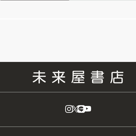
instagram
X
LINE
YouTube