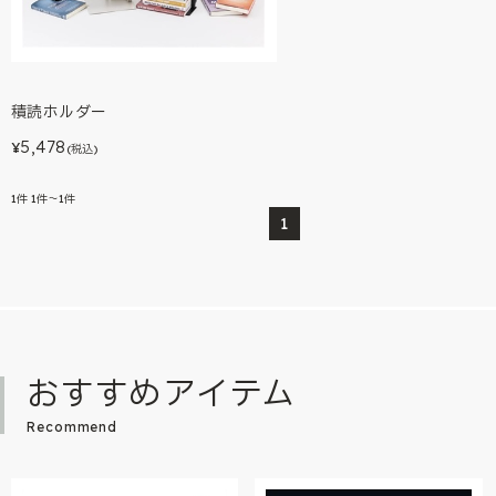
積読ホルダー
5,478
¥
(税込)
1
件
1件～1件
1
おすすめアイテム
Recommend