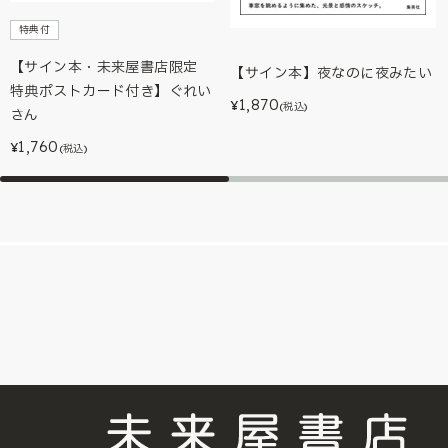
特典付
【サイン本・未来屋書店限定
【サイン本】夜なのに夜みたい
特典ポストカード付き】ぐれい
1,870
¥
(税込)
さん
1,760
¥
(税込)