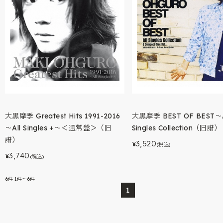
大黒摩季 Greatest Hits 1991-2016
大黒摩季 BEST OF BEST～A
～All Singles +～＜通常盤＞（旧
Singles Collection（旧譜）
譜）
3,520
¥
(税込)
3,740
¥
(税込)
6
件
1件～6件
1