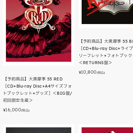
【予約商品】大黒摩季 55 B
［CD+Blu-ray Disc+ラ
リーフレット+フォトブック
＜RETURNS盤＞
10,800
¥
(税込)
【予約商品】大黒摩季 55 RED
［CD+Blu-ray Disc+A4サイズフォ
トブックレット+グッズ］＜BIG盤/
初回限定生産＞
16,000
¥
(税込)