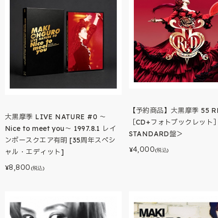
【予約商品】大黒摩季 55 R
大黒摩季 LIVE NATURE #0 ～
［CD+フォトブックレット
Nice to meet you～ 1997.8.1 レイ
STANDARD盤＞
ンボースクエア有明 [35周年スペシ
4,000
¥
(税込)
ャル・エディット]
8,800
¥
(税込)