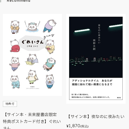
Recommend
特典付
【サイン本・未来屋書店限定
【サイン本】夜なのに夜みたい
特典ポストカード付き】ぐれい
1,870
¥
(税込)
さん