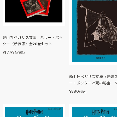
静山社ペガサス文庫 ハリー・ポッ
ター〈新装版〉全20巻セット
17,996
¥
(税込)
静山社ペガサス文庫〈新装
ー・ポッターと死の秘宝 
880
¥
(税込)