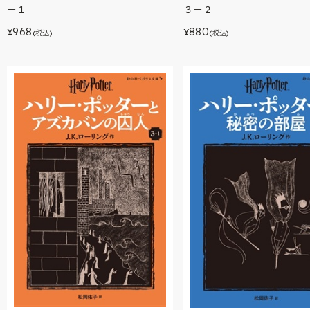
－１
３－２
968
880
¥
¥
(税込)
(税込)