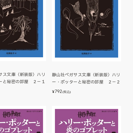
サス文庫〈新装版〉ハリ
静山社ペガサス文庫〈新装版〉ハリ
ーと秘密の部屋 ２－１
ー・ポッターと秘密の部屋 ２－２
792
¥
(税込)