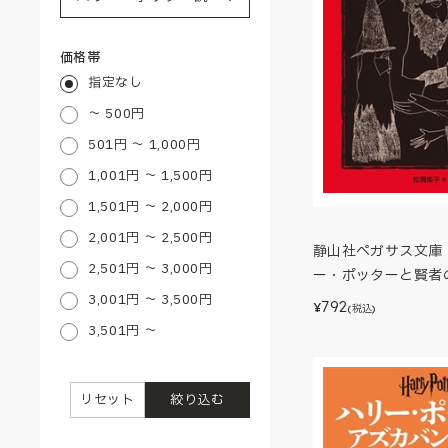
価格帯
指定なし
～ 500円
501円 ～ 1,000円
1,001円 ～ 1,500円
1,501円 ～ 2,000円
2,001円 ～ 2,500円
静山社ペガサス文庫
2,501円 ～ 3,000円
ー・ポッターと賢者
3,001円 ～ 3,500円
792
¥
(税込)
3,501円 ～
リセット
絞り込む