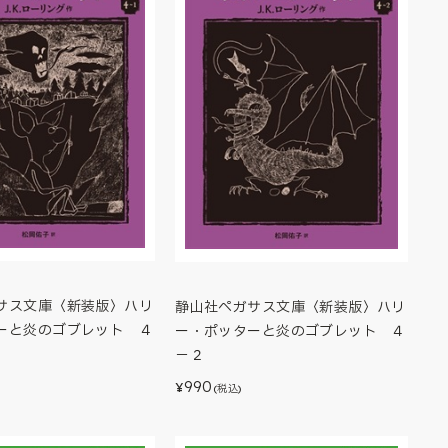
サス文庫〈新装版〉ハリ
静山社ペガサス文庫〈新装版〉ハリ
ーと炎のゴブレット ４
ー・ポッターと炎のゴブレット ４
－２
990
¥
(税込)