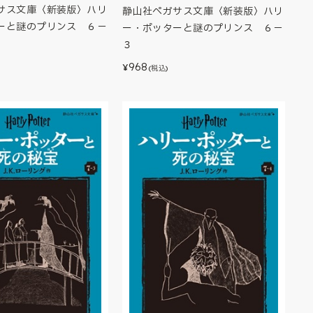
サス文庫〈新装版〉ハリ
静山社ペガサス文庫〈新装版〉ハリ
ーと謎のプリンス ６－
ー・ポッターと謎のプリンス ６－
３
968
¥
(税込)