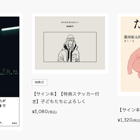
特典付
【サイン本】【特典ステッカー付
き】子どもたちによろしく
【サイン
3,080
¥
(税込)
1,320
¥
(税込