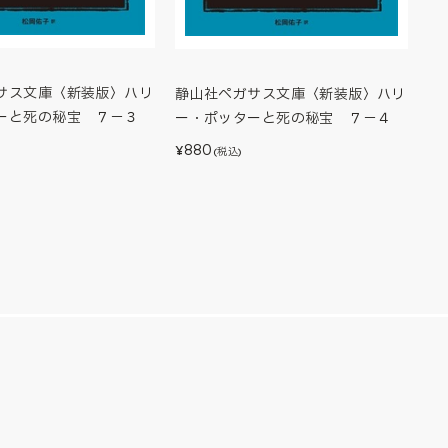
サス文庫〈新装版〉ハリ
静山社ペガサス文庫〈新装版〉ハリ
ーと死の秘宝 ７－３
ー・ポッターと死の秘宝 ７－４
880
¥
(税込)