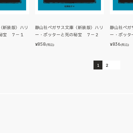
〈新装版〉ハリ
静山社ペガサス文庫〈新装版〉ハリ
静山社ペガ
秘宝 ７－１
ー・ポッターと死の秘宝 ７－２
ー・ポッタ
858
836
¥
¥
(税込)
(税込)
1
2