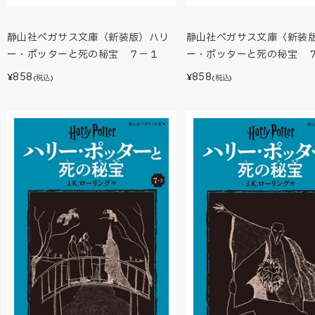
静山社ペガサス文庫〈新装版〉ハリ
静山社ペガサス文庫〈新装
ー・ポッターと死の秘宝 ７－１
ー・ポッターと死の秘宝 
858
858
¥
¥
(税込)
(税込)