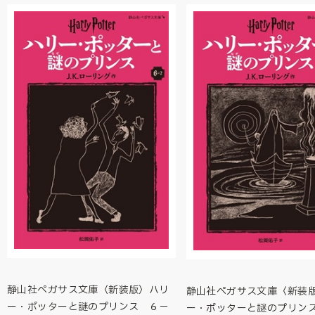
静山社ペガサス文庫〈新装版〉ハリ
静山社ペガサス文庫〈新装
ー・ポッターと謎のプリンス ６－
ー・ポッターと謎のプリン