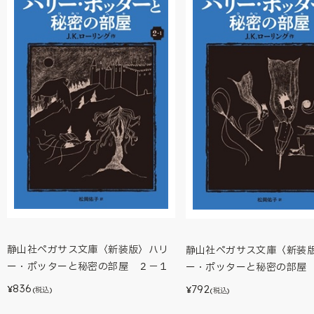
静山社ペガサス文庫〈新装版〉ハリ
静山社ペガサス文庫〈新装
ー・ポッターと秘密の部屋 ２－１
ー・ポッターと秘密の部屋
836
792
¥
¥
(税込)
(税込)