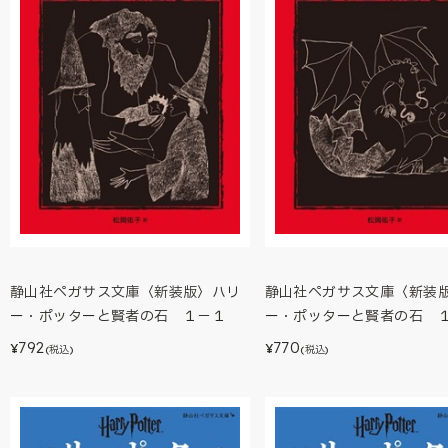
静山社ペガサス文庫〈新装版〉ハリ
静山社ペガサス文庫〈新装
ー・ポッターと賢者の石 １－１
ー・ポッターと賢者の石 
792
770
¥
¥
(税込)
(税込)