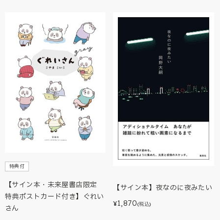
特典付
【サイン本・未来屋書店限定
【サイン本】夜なのに夜みたい
特典ポストカード付き】ぐれい
1,870
¥
(税込)
さん