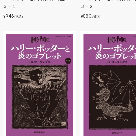
３－１
３－２
946
880
¥
¥
(税込)
(税込)