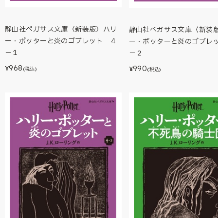
静山社ペガサス文庫〈新装版〉ハリ
静山社ペガサス文庫〈新装
ー・ポッターと炎のゴブレット ４
ー・ポッターと炎のゴブレ
－１
－２
968
990
¥
¥
(税込)
(税込)