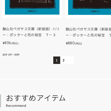
静山社ペガサス文庫〈新装版〉ハリ
静山社ペガサス文庫〈新装
ー・ポッターと死の秘宝 ７－３
ー・ポッターと死の秘宝 
836
880
¥
¥
(税込)
(税込)
21
件
1件～20件
1
2
おすすめアイテム
Recommend