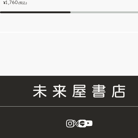
1,760
¥
(税込)
instagram
X
LINE
YouTube