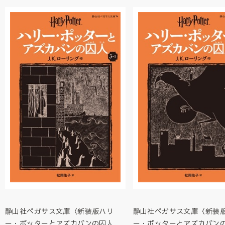
静山社ペガサス文庫〈新装版ハリ
静山社ペガサス文庫〈新装
ー・ポッターとアズカバンの囚人
ー・ポッターとアズカバ