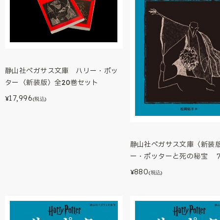
静山社ペガサス文庫 ハリー・ポッ
ター〈新装版〉全20巻セット
17,996
¥
(税込)
静山社ペガサス文庫〈新装
ー・ポッターと死の秘宝 
880
¥
(税込)