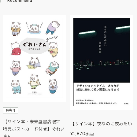
Recommend
特典付
【サイン本・未来屋書店限定
【サイン本】夜なのに夜みたい
特典ポストカード付き】ぐれい
1,870
¥
(税込)
さん