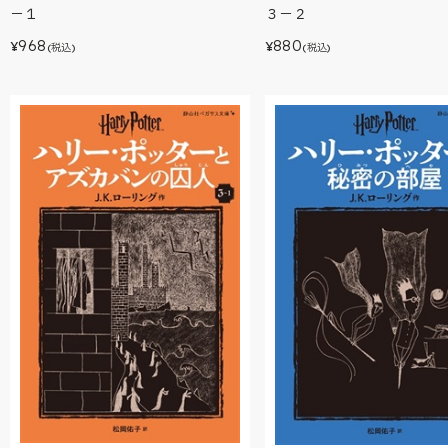
－１
３－２
968
880
¥
¥
(税込)
(税込)