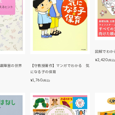
図解でわか
2,420
¥
(税込
発達障害の世界
【守教授著作】マンガでわかる 気
になる子の保育
1,760
¥
(税込)