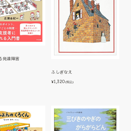
る発達障害
)
ふしぎなえ
1,320
¥
(税込)