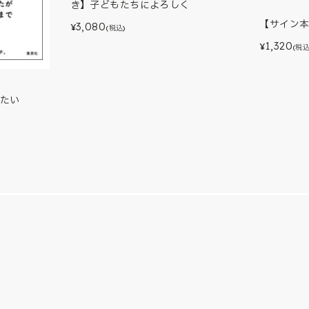
き】子どもたちによろしく
【サイン
3,080
¥
(税込)
1,320
¥
(税込
たい