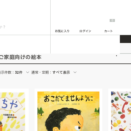
0
お気に入り
ログイン
カート
2
ご家庭向けの絵本
表示件数：
32件
通常・定期：
すべて表示