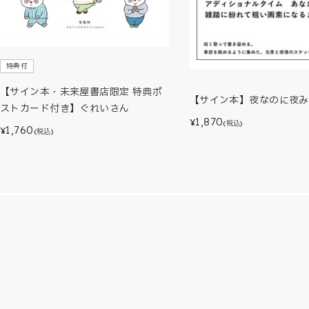
特典付
【サイン本・未来屋書店限定 特典ポ
【サイン本】夜なのに夜み
ストカード付き】ぐれいさん
1,870
¥
(税込)
1,760
¥
(税込)