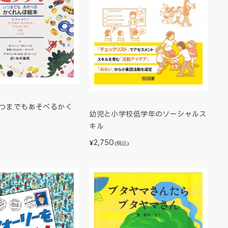
いつまでもあそべるかく
幼児と小学校低学年のソーシャルス
キル
2,750
¥
(税込)