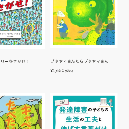
ブタヤマさんたらブタヤマさん
ーリーをさがせ！
1,650
¥
(税込)