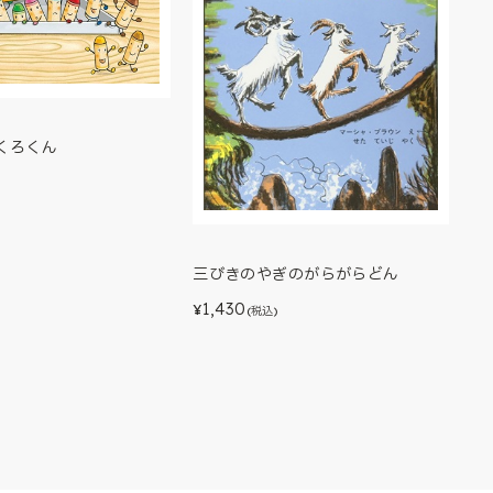
くろくん
三びきのやぎのがらがらどん
1,430
¥
(税込)