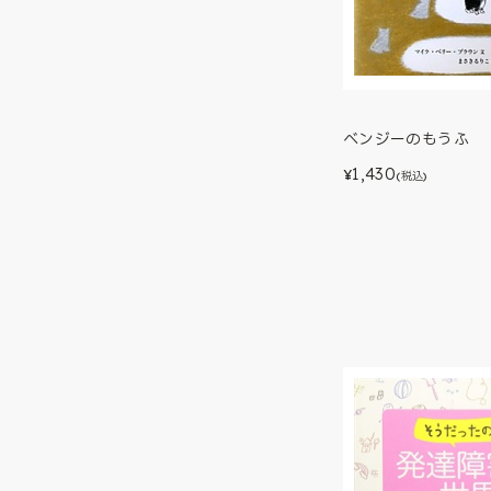
ベンジーのもうふ
1,430
¥
(税込)