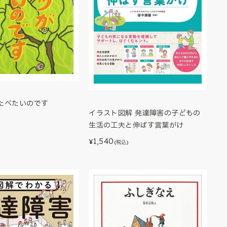
たべたいのです
イラスト図解 発達障害の子どもの
生活の工夫と伸ばす言葉がけ
1,540
¥
(税込)