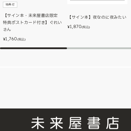
特典付
【サイン本・未来屋書店限定
【サイン本】夜なのに夜みたい
特典ポストカード付き】ぐれい
1,870
¥
(税込)
さん
1,760
¥
(税込)