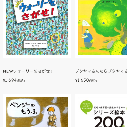
ブタヤマさんたらブタヤマ
NEWウォーリーをさがせ！
1,650
1,694
¥
¥
(税込)
(税込)