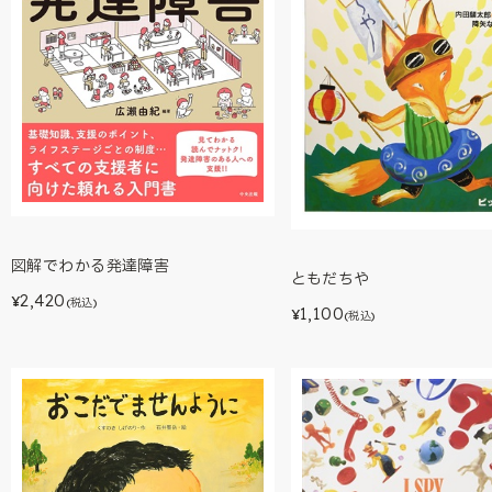
図解でわかる発達障害
ともだちや
2,420
¥
(税込)
1,100
¥
(税込)