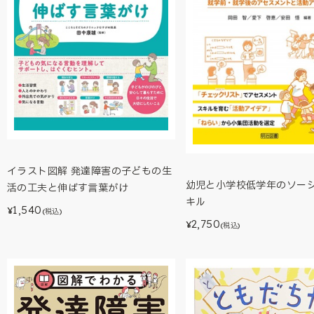
イラスト図解 発達障害の子どもの生
幼児と小学校低学年のソー
活の工夫と伸ばす言葉がけ
キル
1,540
¥
(税込)
2,750
¥
(税込)