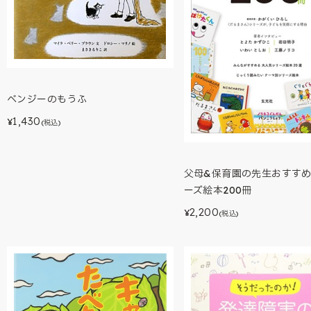
ベンジーのもうふ
1,430
¥
(税込)
父母&保育園の先生おすす
ーズ絵本200冊
2,200
¥
(税込)