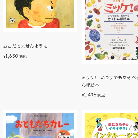
おこだでませんように
1,650
¥
(税込)
ミッケ! いつまでもあそべ
んぼ絵本
1,496
¥
(税込)