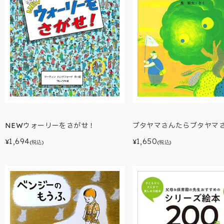
ブタヤマさんたらブタヤマ
NEWウォーリーをさがせ！
1,650
1,694
¥
¥
(税込)
(税込)