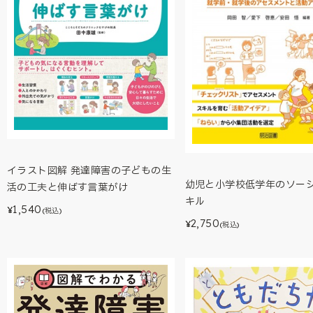
イラスト図解 発達障害の子どもの生
幼児と小学校低学年のソー
活の工夫と伸ばす言葉がけ
キル
1,540
¥
(税込)
2,750
¥
(税込)