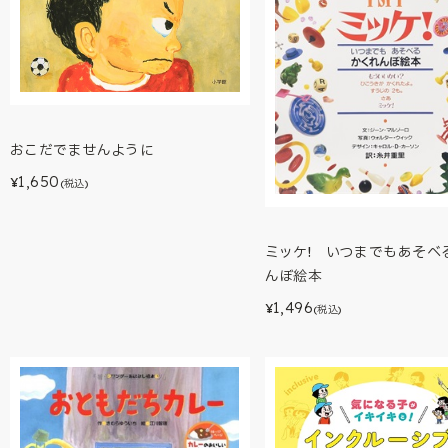
おこだでませんように
1,650
¥
(税込)
ミッケ! いつまでもあそべ
んぼ絵本
1,496
¥
(税込)