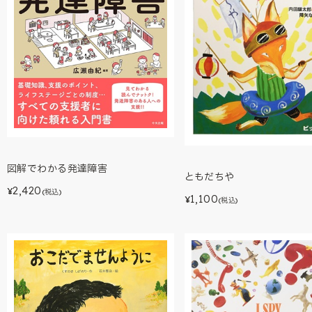
図解でわかる発達障害
ともだちや
2,420
¥
(税込)
1,100
¥
(税込)