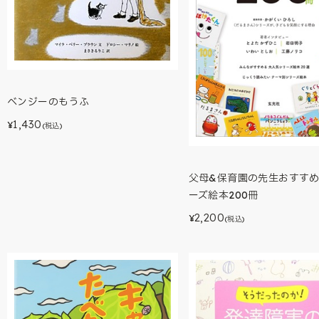
ベンジーのもうふ
1,430
¥
(税込)
父母&保育園の先生おすす
ーズ絵本200冊
2,200
¥
(税込)