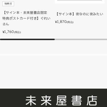
特典付
【サイン本・未来屋書店限定
【サイン本】夜なのに夜みたい
特典ポストカード付き】ぐれい
1,870
¥
(税込)
さん
1,760
¥
(税込)