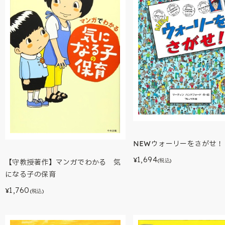
NEWウォーリーをさがせ！
1,694
¥
(税込)
【守教授著作】マンガでわかる 気
になる子の保育
1,760
¥
(税込)