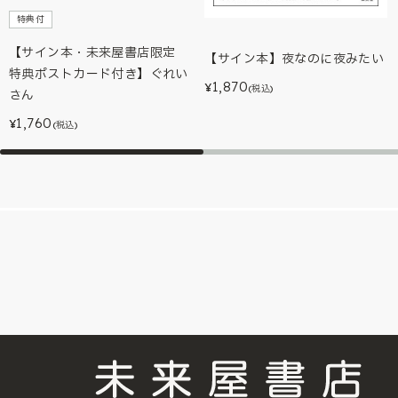
特典付
【サイン本・未来屋書店限定
【サイン本】夜なのに夜みたい
特典ポストカード付き】ぐれい
1,870
¥
(税込)
さん
1,760
¥
(税込)