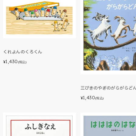
くれよんのくろくん
1,430
¥
(税込)
三びきのやぎのがらがらど
1,430
¥
(税込)