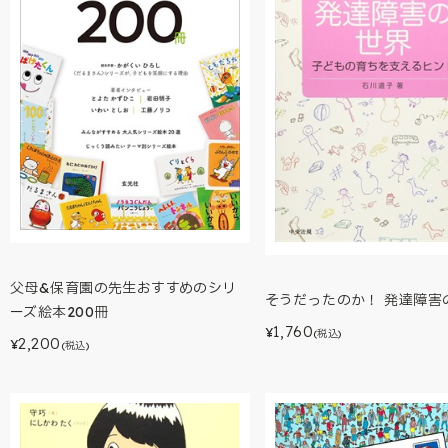
父母&保育園の先生おすすめのシリ
そうだったのか！ 発達障害
ーズ絵本200冊
1,760
¥
(税込)
2,200
¥
(税込)