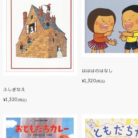
はははのはなし
1,320
¥
(税込)
ふしぎなえ
1,320
¥
(税込)