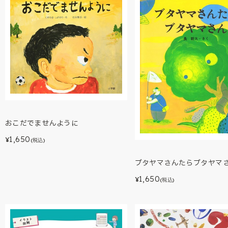
おこだでませんように
1,650
¥
(税込)
ブタヤマさんたらブタヤマ
1,650
¥
(税込)