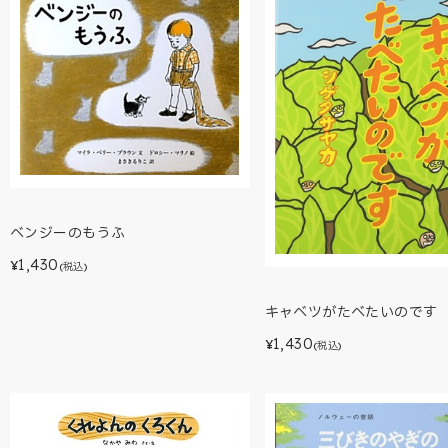
ベンジーのもうふ
1,430
¥
(税込)
キャベツがたべたいのです
1,430
¥
(税込)