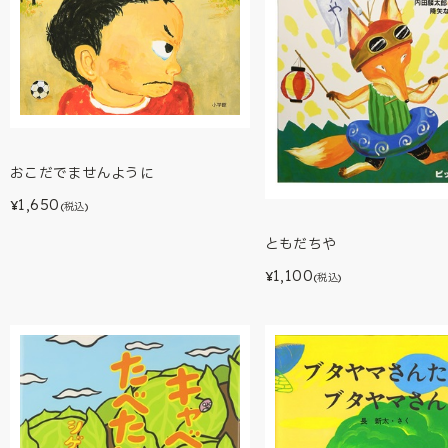
おこだでませんように
1,650
¥
(税込)
ともだちや
1,100
¥
(税込)