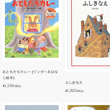
おともだちカレー (ワンダーおはな
し絵本)
ふしぎなえ
1,150
¥
(税込)
1,320
¥
(税込)