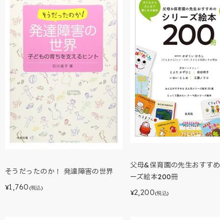
父母&保育園の先生おすす
そうだったのか！ 発達障害の世界
ーズ絵本200冊
1,760
¥
(税込)
2,200
¥
(税込)