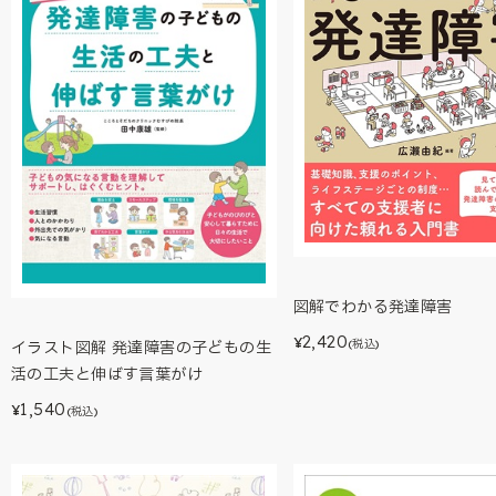
図解でわかる発達障害
2,420
¥
(税込)
イラスト図解 発達障害の子どもの生
活の工夫と伸ばす言葉がけ
1,540
¥
(税込)