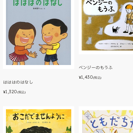
ベンジーのもうふ
1,430
¥
(税込)
はははのはなし
1,320
¥
(税込)