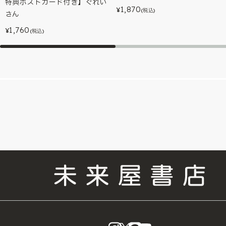
特典ポストカード付き】ぐれい
1,870
¥
(税込)
さん
1,760
¥
(税込)
instagram
X
LINE
YouTube