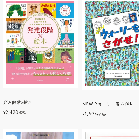
発達段階×絵本
NEWウォーリーをさがせ！
2,420
¥
1,694
(税込)
¥
(税込)