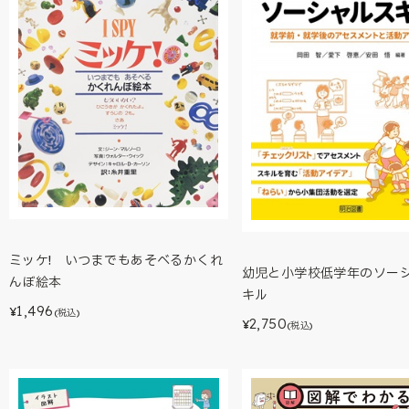
ミッケ! いつまでもあそべるかくれ
幼児と小学校低学年のソー
んぼ絵本
キル
1,496
¥
(税込)
2,750
¥
(税込)