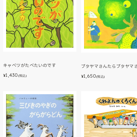
キャベツがたべたいのです
ブタヤマさんたらブタヤマ
1,430
1,650
¥
(税込)
¥
(税込)