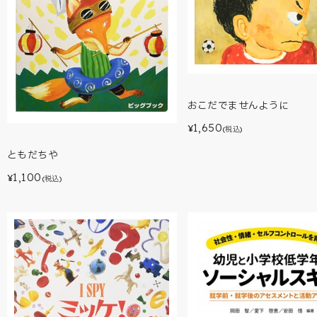
おこだでませんように
1,650
¥
(税込)
ともだちや
1,100
¥
(税込)