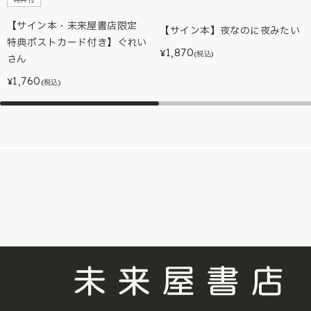
【サイン本・未来屋書店限定
【サイン本】夜なのに夜みたい
特典ポストカード付き】ぐれい
1,870
¥
(税込)
さん
1,760
¥
(税込)