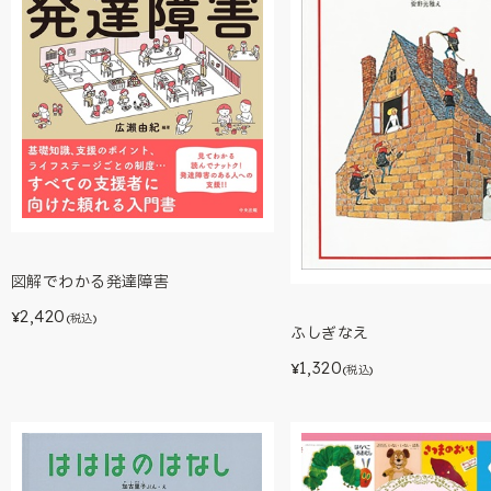
図解でわかる発達障害
2,420
¥
(税込)
ふしぎなえ
1,320
¥
(税込)