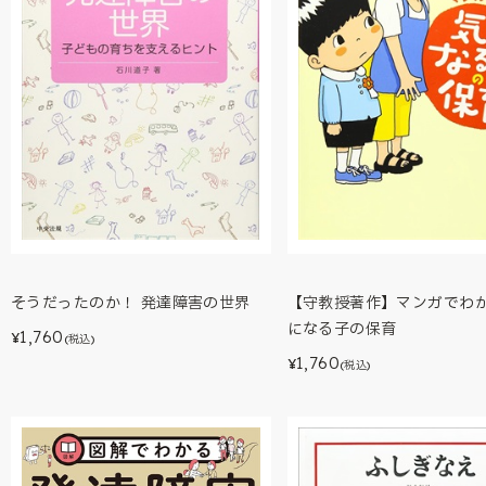
そうだったのか！ 発達障害の世界
【守教授著作】マンガでわ
になる子の保育
1,760
¥
(税込)
1,760
¥
(税込)