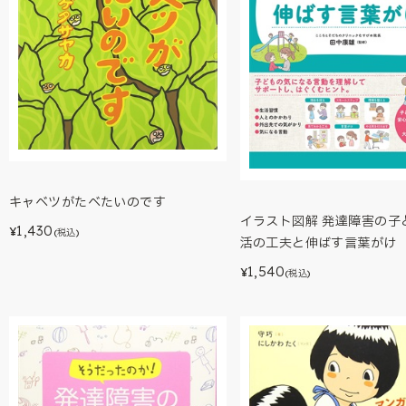
キャベツがたべたいのです
イラスト図解 発達障害の子
1,430
¥
(税込)
活の工夫と伸ばす言葉がけ
1,540
¥
(税込)