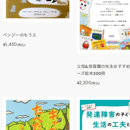
ベンジーのもうふ
1,430
¥
(税込)
父母&保育園の先生おすす
ーズ絵本200冊
2,200
¥
(税込)