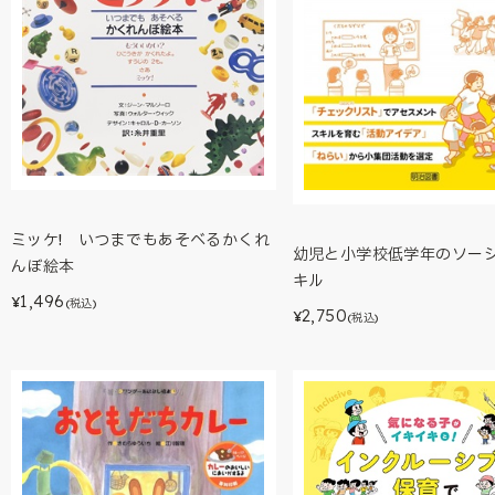
ミッケ! いつまでもあそべるかくれ
幼児と小学校低学年のソー
んぼ絵本
キル
1,496
¥
(税込)
2,750
¥
(税込)