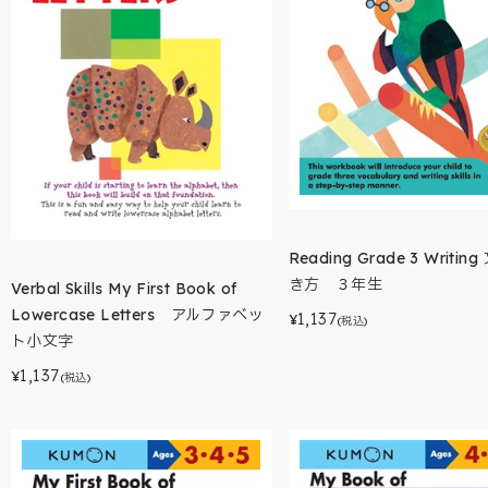
Reading Grade 3 Writi
き方 ３年生
Verbal Skills My First Book of
Lowercase Letters アルファベッ
1,137
¥
(税込)
ト小文字
1,137
¥
(税込)