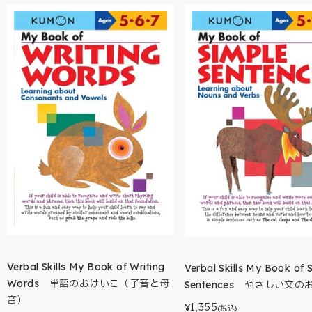
Verbal Skills My Book of Writing
Verbal Skills My Book of 
Words 単語のおけいこ（子音と母
Sentences やさしい文
音）
1,355
¥
(税込)