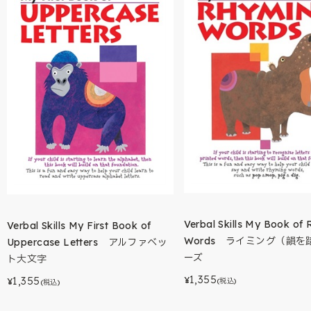
Verbal Skills My Book of
Verbal Skills My First Book of
Words ライミング（韻を
Uppercase Letters アルファベッ
ーズ
ト大文字
1,355
1,355
¥
(税込)
¥
(税込)