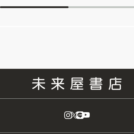
instagram
X
LINE
YouTube