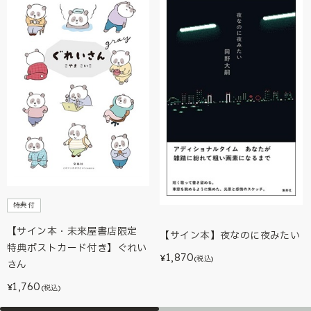
特典付
【サイン本・未来屋書店限定
【サイン本】夜なのに夜みたい
特典ポストカード付き】ぐれい
1,870
¥
(税込)
さん
1,760
¥
(税込)