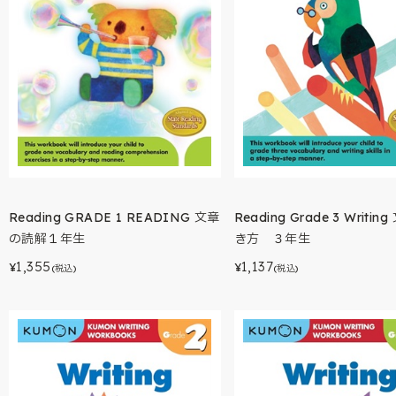
Reading GRADE 1 READING 文章
Reading Grade 3 Writi
の読解１年生
き方 ３年生
1,355
1,137
¥
¥
(税込)
(税込)