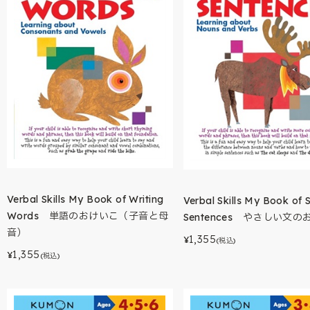
Verbal Skills My Book of Writing
Verbal Skills My Book of 
Words 単語のおけいこ（子音と母
Sentences やさしい文
音）
1,355
¥
(税込)
1,355
¥
(税込)