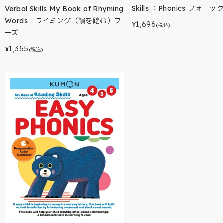
Skills ：Phonics フォニッ
Verbal Skills My Book of Rhyming
Words ライミング（韻を踏む）ワ
1,696
¥
(税込)
ーズ
1,355
¥
(税込)