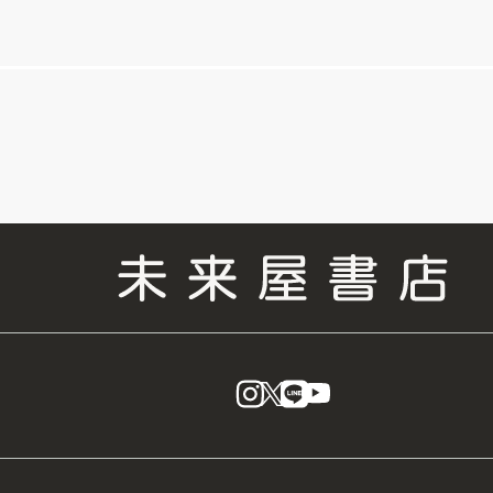
instagram
X
LINE
YouTube