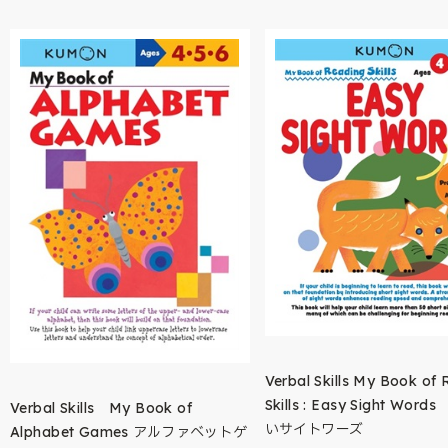
Verbal Skills My Book of
Skills : Easy Sight Wor
Verbal Skills My Book of
いサイトワーズ
Alphabet Games アルファベットゲ