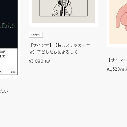
特典付
【サイン本】【特典ステッカー付
き】子どもたちによろしく
【サイン
3,080
¥
(税込)
1,320
¥
(税込
たい