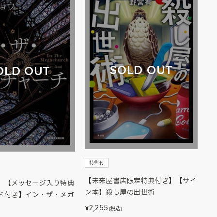
SOLD OUT
OLD OUT
特典付
【未来屋書店限定特典付き】【サイ
】【メッセージ入り特典
ン本】殺し屋の出世術
ド付き】イン・ザ・メガ
2,255
¥
(税込)