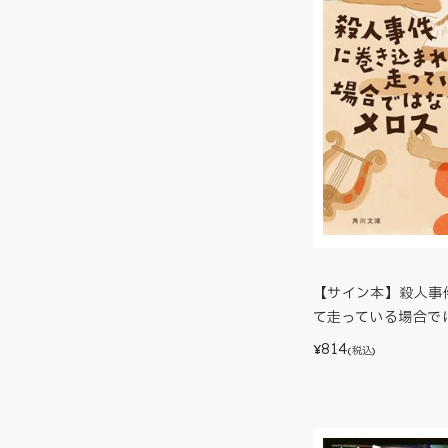
【サイン本】殺人事
て走っている場合で
814
¥
(税込)