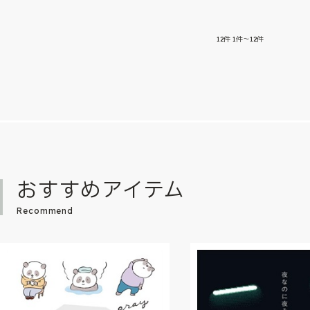
12
件
1件～12件
おすすめアイテム
Recommend