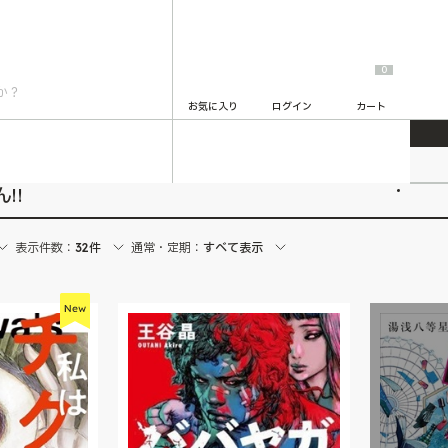
0
お気に入り
ログイン
カート
2
!!
表示件数：
32件
通常・定期：
すべて表示