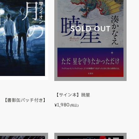
SOLD OUT
【サイン本】暁星
】【書影缶バッチ付き】
1,980
¥
(税込)