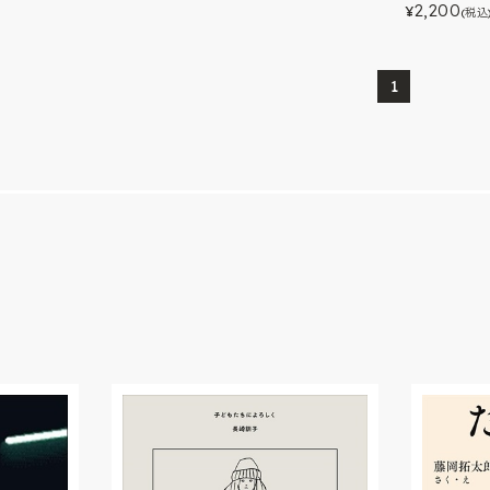
2,200
¥
(税込
1