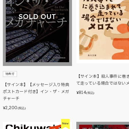
SOLD OUT
特典付
【サイン本】殺人事件に巻
て走っている場合ではない
【サイン本】【メッセージ入り特典
ポストカード付き】イン・ザ・メガ
814
¥
(税込)
チャーチ
2,200
¥
(税込)