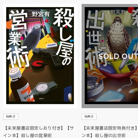
SOLD OU
特典付
特典付
【未来屋書店限定しおり付き】【サ
【未来屋書店限定特典付き
イン本】殺し屋の営業術
ン本】殺し屋の出世術