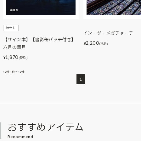
特典付
イン・ザ・メガチャーチ
【サイン本】【書影缶バッチ付き】
2,200
¥
(税込)
六月の満月
1,870
¥
(税込)
12
件
1件～12件
1
おすすめアイテム
Recommend