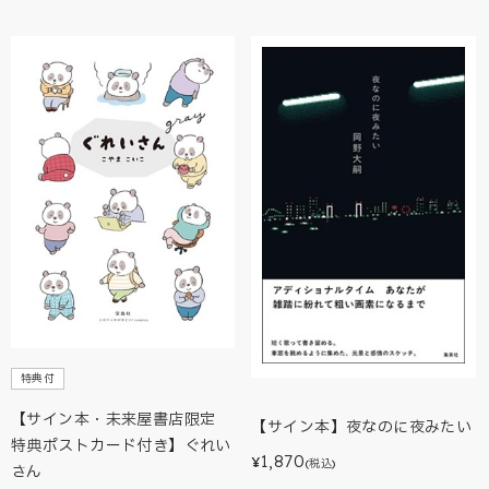
特典付
【サイン本・未来屋書店限定
【サイン本】夜なのに夜みたい
特典ポストカード付き】ぐれい
1,870
¥
(税込)
さん