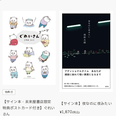
特典付
【サイン本・未来屋書店限定
【サイン本】夜なのに夜みたい
特典ポストカード付き】ぐれい
1,870
¥
(税込)
さん