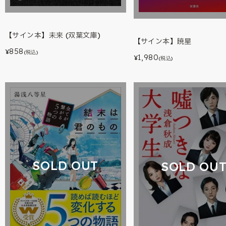
【サイン本】未来 (双葉文庫)
【サイン本】暁星
858
¥
(税込)
1,980
¥
(税込)
SOLD OUT
SOLD OU