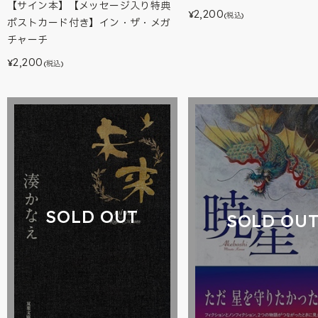
【サイン本】【メッセージ入り特典
2,200
¥
(税込)
ポストカード付き】イン・ザ・メガ
チャーチ
2,200
¥
(税込)
SOLD OUT
SOLD OU