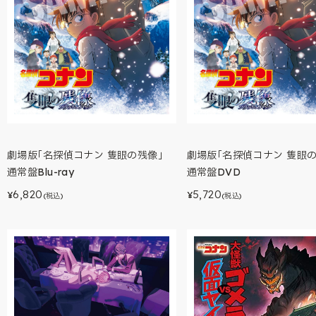
劇場版｢名探偵コナン 隻眼の残像｣
劇場版｢名探偵コナン 隻眼の
通常盤Blu-ray
通常盤DVD
6,820
5,720
¥
¥
(税込)
(税込)