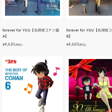
forever for YOU【名探偵コナン盤
forever for YOU【名探
A】
B】
4,620
4,620
¥
¥
(税込)
(税込)