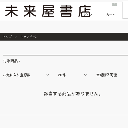
2026/7/23
『ONE PIECE magazine 021 ONE PIECEカード付き同梱版』発売延期のご案内
0
ログイン
カート
トップ
キャンペーン
対象商品：
お気に入り登録数
20件
定期購入可能
該当する商品がありません。