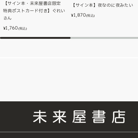
【サイン本・未来屋書店限定
【サイン本】夜なのに夜みたい
特典ポストカード付き】ぐれい
1,870
¥
(税込)
さん
1,760
¥
(税込)