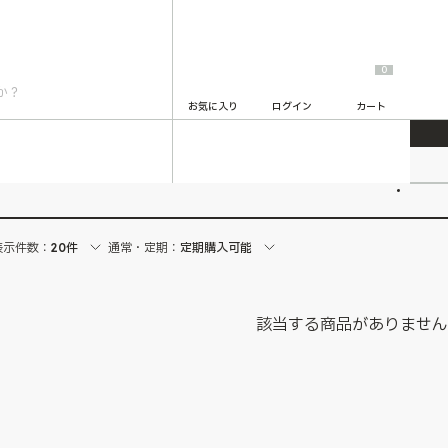
0
お気に入り
ログイン
カート
2
表示件数：
20件
通常・定期：
定期購入可能
該当する商品がありませ