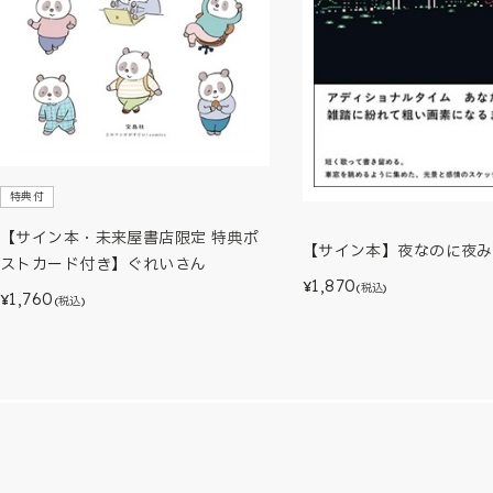
特典付
【サイン本・未来屋書店限定 特典ポ
【サイン本】夜なのに夜み
ストカード付き】ぐれいさん
1,870
¥
(税込)
1,760
¥
(税込)