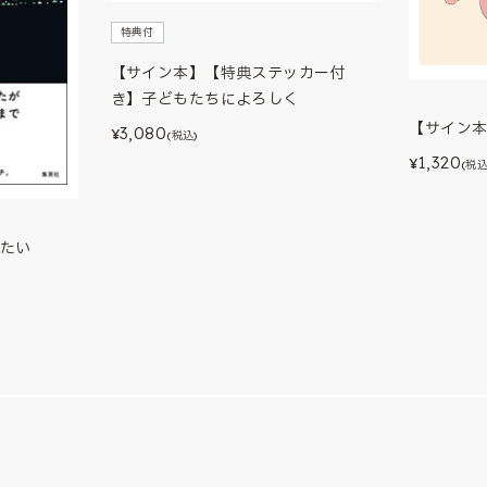
特典付
【サイン本】【特典ステッカー付
き】子どもたちによろしく
【サイン
3,080
¥
(税込)
1,320
¥
(税込
たい