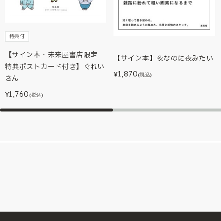
特典付
【サイン本・未来屋書店限定
【サイン本】夜なのに夜みたい
特典ポストカード付き】ぐれい
1,870
¥
(税込)
さん
1,760
¥
(税込)