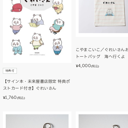
こやまこいこ／ぐれいさん
トートバッグ 海へ行くよ
4,000
¥
(税込)
特典付
【サイン本・未来屋書店限定 特典ポ
ストカード付き】ぐれいさん
1,760
¥
(税込)