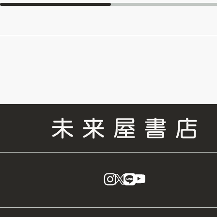
instagram
X
LINE
YouTube