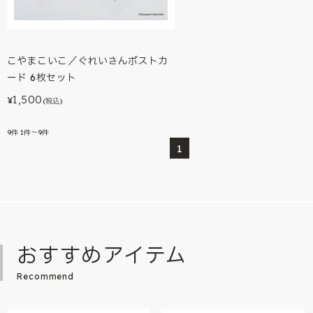
こやまこいこ／ぐれいさんポストカ
ード 6枚セット
1,500
¥
(税込)
9
件
1件～9件
1
おすすめアイテム
Recommend