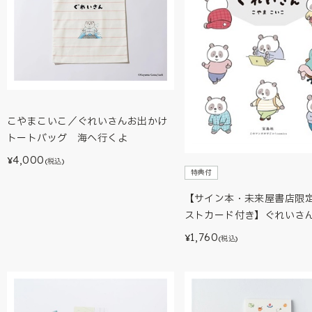
こやまこいこ／ぐれいさんお出かけ
トートバッグ 海へ行くよ
4,000
¥
(税込)
特典付
【サイン本・未来屋書店限定
ストカード付き】ぐれいさ
1,760
¥
(税込)