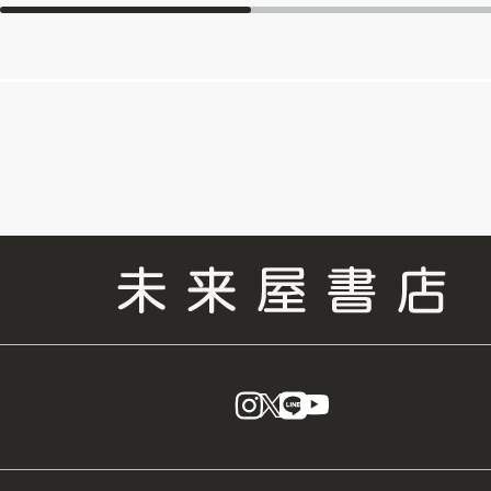
instagram
X
LINE
YouTube