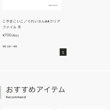
こやまこいこ／ぐれいさんA4クリア
ファイル 冬
700
¥
(税込)
9
件
1件～9件
1
おすすめアイテム
Recommend