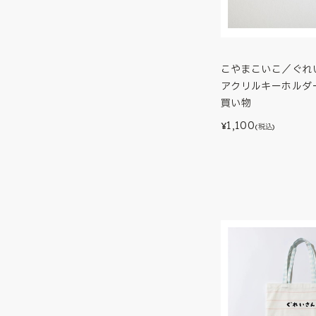
こやまこいこ／ぐれ
アクリルキーホルダ
買い物
1,100
¥
(税込)