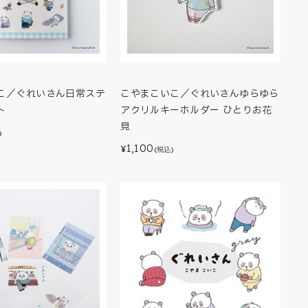
こ／ぐれいさん日常ステ
こやまこいこ／ぐれいさんゆらゆら
ト
アクリルキーホルダー ひとりお花
見
)
1,100
¥
(税込)