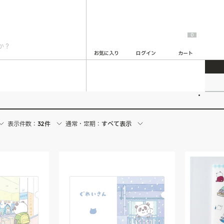
0
お気に入り
ログイン
カート
2
表示件数：
32件
通常・定期：
すべて表示