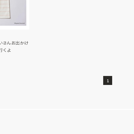
いさんお出かけ
行くよ
1