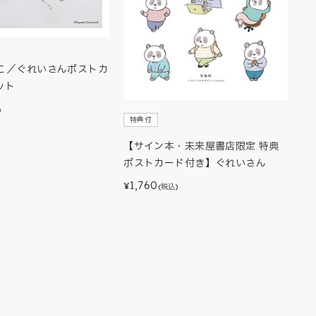
こ／ぐれいさんポストカ
ット
)
特典付
【サイン本・未来屋書店限定 特典
ポストカード付き】ぐれいさん
1,760
¥
(税込)