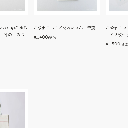
いさんゆらゆら
こやまこいこ／ぐれいさん一筆箋
こやまこい
ー 冬の日のお
ード 6枚セ
1,400
¥
(税込)
1,500
¥
(税込