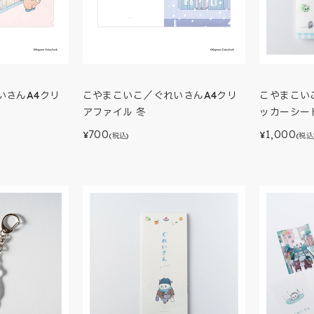
いさんA4クリ
こやまこいこ／ぐれいさんA4クリ
こやまこい
アファイル 冬
ッカーシー
700
1,000
¥
¥
(税込)
(税込