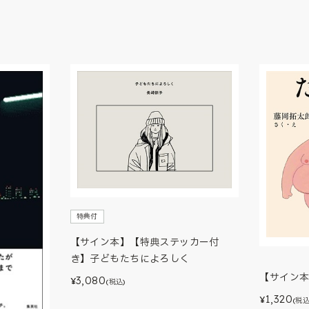
特典付
【サイン本】【特典ステッカー付
き】子どもたちによろしく
【サイン
3,080
¥
(税込)
1,320
¥
(税込