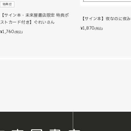
特典付
【サイン本・未来屋書店限定 特典ポ
【サイン本】夜なのに夜み
ストカード付き】ぐれいさん
1,870
¥
(税込)
1,760
¥
(税込)