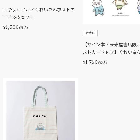
こやまこいこ／ぐれいさんポストカ
ード 6枚セット
1,500
¥
(税込)
特典付
【サイン本・未来屋書店限定
ストカード付き】ぐれいさ
1,760
¥
(税込)