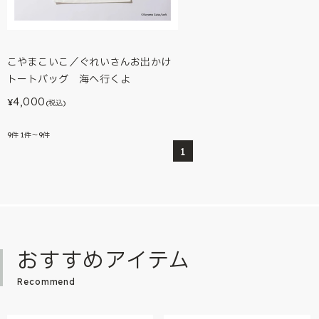
こやまこいこ／ぐれいさんお出かけ
トートバッグ 海へ行くよ
4,000
¥
(税込)
9
件
1件～9件
1
おすすめアイテム
Recommend