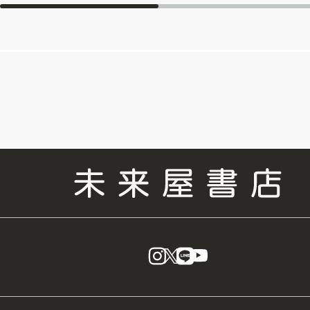
instagram
X
LINE
YouTube