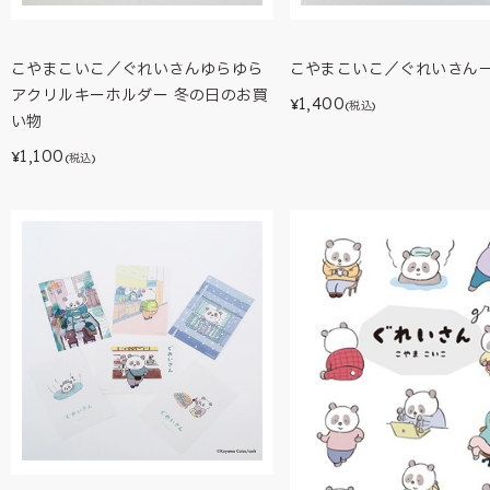
こやまこいこ／ぐれいさんゆらゆら
こやまこいこ／ぐれいさん
アクリルキーホルダー 冬の日のお買
1,400
¥
(税込)
い物
1,100
¥
(税込)